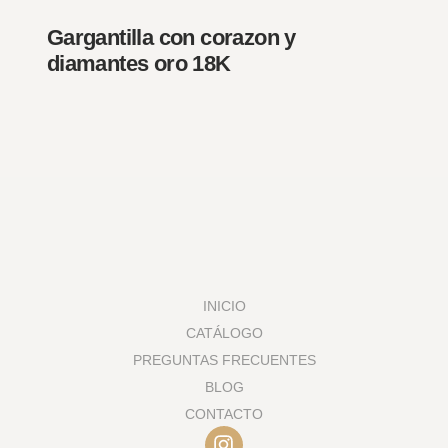
Gargantilla con corazon y
diamantes oro 18K
INICIO
CATÁLOGO
PREGUNTAS FRECUENTES
BLOG
CONTACTO