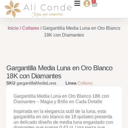
0
Inicio
/
Collares
/ Gargantilla Media Luna en Oro Blanco
18K con Diamantes
Gargantilla Media Luna en Oro Blanco
18K con Diamantes
SKU
gargantillaMediaLuna
Linea
Collares
Gargantilla Media Luna en Oro Blanco 18K con
Diamantes – Magia y Brillo en Cada Detalle
Inspirada en la elegancia sutil de la luna, esta
gargantilla en oro blanco de 18 quilates presenta
un delicado diseño de media luna engastado con
diamantes que suman 0.42 ct. Una pieza que