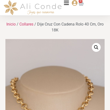
0
Inicio
/
Collares
/ Dije Cruz Con Cadena Rolo 40 Cm, Oro
18K