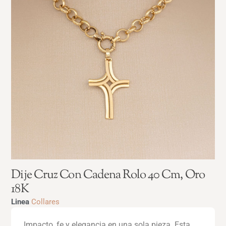
Dije Cruz Con Cadena Rolo 40 Cm, Oro
18K
Linea
Collares
Impacto, fe y elegancia en una sola pieza. Esta