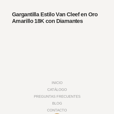
Gargantilla Estilo Van Cleef en Oro
Amarillo 18K con Diamantes
INICIO
CATÁLOGO
PREGUNTAS FRECUENTES
BLOG
CONTACTO