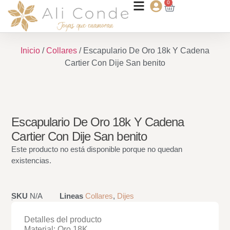
0
Inicio
/
Collares
/ Escapulario De Oro 18k Y Cadena
Cartier Con Dije San benito
Escapulario De Oro 18k Y Cadena
Cartier Con Dije San benito
Este producto no está disponible porque no quedan
existencias.
SKU
N/A
Lineas
Collares
,
Dijes
Detalles del producto
Material: Oro 18K