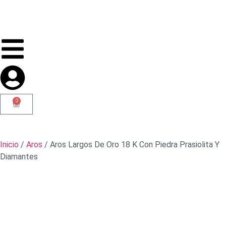
0
Inicio
/
Aros
/ Aros Largos De Oro 18 K Con Piedra Prasiolita Y
Diamantes