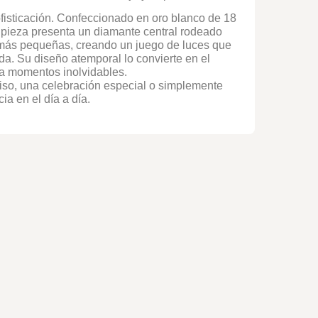
ofisticación. Confeccionado en oro blanco de 18
a pieza presenta un diamante central rodeado
 más pequeñas, creando un juego de luces que
a. Su diseño atemporal lo convierte en el
a momentos inolvidables.
iso, una celebración especial o simplemente
ia en el día a día.