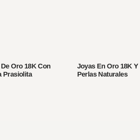
o De Oro 18K Con
Joyas En Oro 18K Y
 Prasiolita
Perlas Naturales