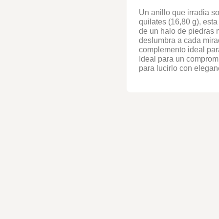
Un anillo que irradia s
quilates (16,80 g), est
de un halo de piedras
deslumbra a cada mirad
complemento ideal par
Ideal para un comprom
para lucirlo con eleganc