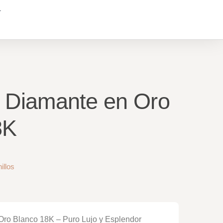
n Diamante en Oro
8K
illos
n Oro Blanco 18K – Puro Lujo y Esplendor