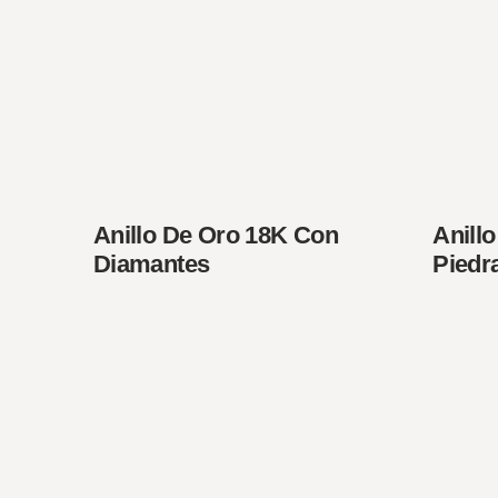
Anillo De Oro 18K Con
Anill
Diamantes
Piedra